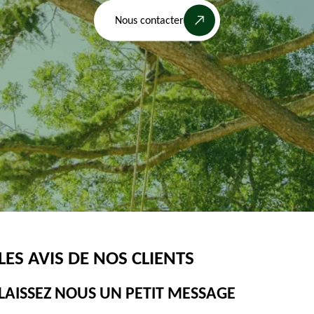
Nous contacter
LES AVIS DE
NOS CLIENTS
LAISSEZ NOUS UN PETIT MESSAGE