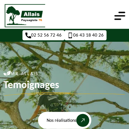
02 52 56 72 46
06 43 18 40 26
MR ALLAIS
Temoignages
Nos réalisations