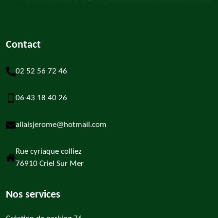
Contact
02 52 56 72 46
06 43 18 40 26
allaisjerome@hotmail.com
Rue cyriaque colliez
76910 Criel Sur Mer
Nos services