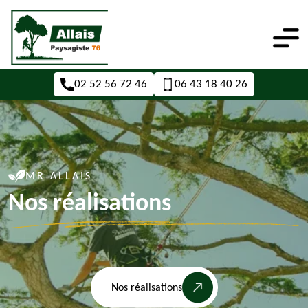
02 52 56 72 46
06 43 18 40 26
MR ALLAIS
Nos réalisations
Nos réalisations