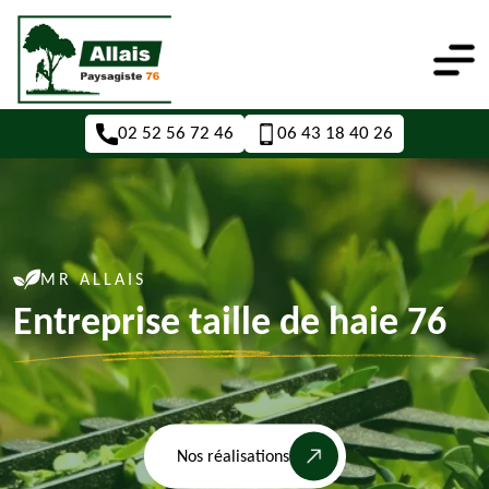
02 52 56 72 46
06 43 18 40 26
MR ALLAIS
Entreprise taille de haie 76
Nos réalisations