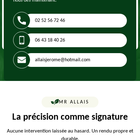
nous dès maintenant.
02 52 56 72 46
06 43 18 40 26
allaisjerome@hotmail.com
MR ALLAIS
La précision comme signature
Aucune intervention laissée au hasard. Un rendu propre et
durable.