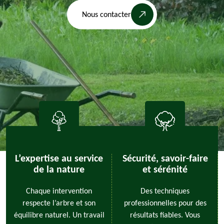
Nous contacter
L’expertise au service
Sécurité, savoir-faire
de la nature
et sérénité
Chaque intervention
Des techniques
respecte l’arbre et son
professionnelles pour des
équilibre naturel. Un travail
résultats fiables. Vous