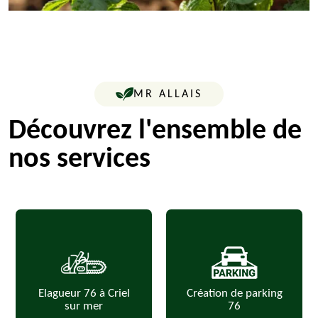
MR ALLAIS
Découvrez l'ensemble de
nos services
Elagueur 76 à Criel
Création de parking
sur mer
76