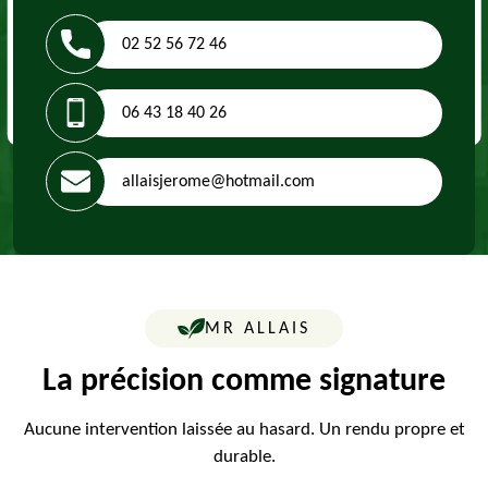
02 52 56 72 46
06 43 18 40 26
allaisjerome@hotmail.com
MR ALLAIS
La précision comme signature
Aucune intervention laissée au hasard. Un rendu propre et
durable.