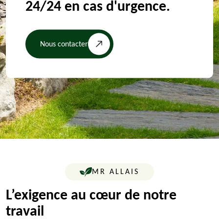
24/24 en cas d'urgence.
Nous contacter
MR ALLAIS
L’exigence au cœur de notre
travail