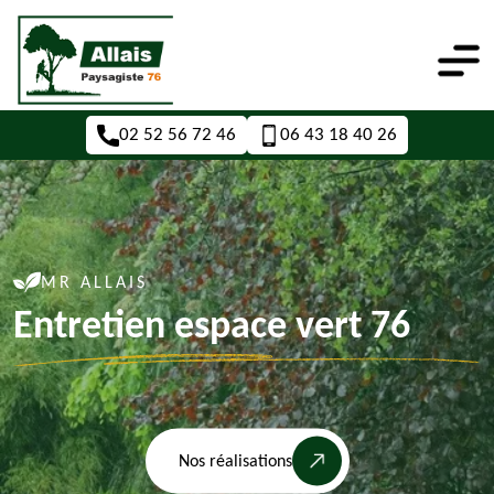
02 52 56 72 46
06 43 18 40 26
MR ALLAIS
Entretien espace vert 76
Nos réalisations